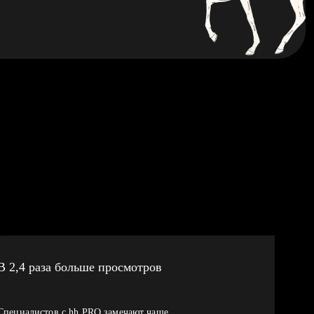
В 2,4 раза больше просмотров
Специалистов с hh PRO замечают чаще