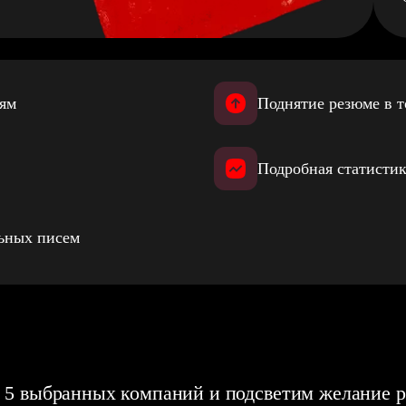
иям
Поднятие резюме в т
Подробная статистик
льных писем
 5 выбранных компаний и подсветим желание р