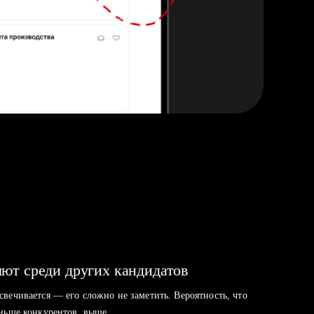
ют среди других кандидатов
свечивается — его сложно не заметить. Вероятность, что
аньше конкурентов, выше