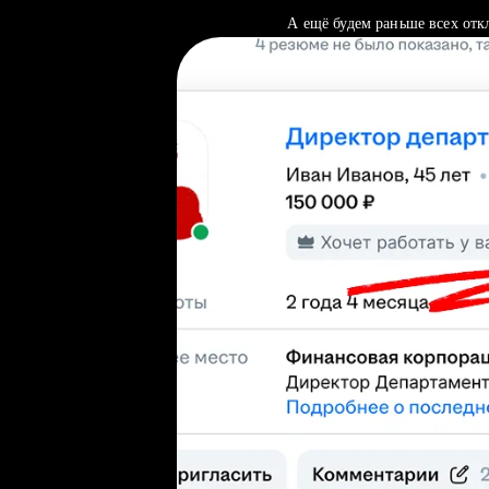
А ещё будем раньше всех отк