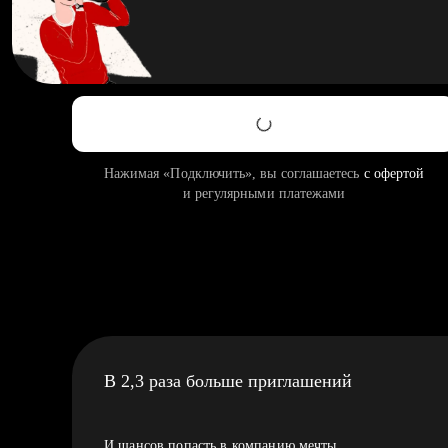
Нажимая «Подключить», вы соглашаетесь
с офертой
и регулярными платежами
В 2,3 раза больше приглашений
И шансов попасть в компанию мечты