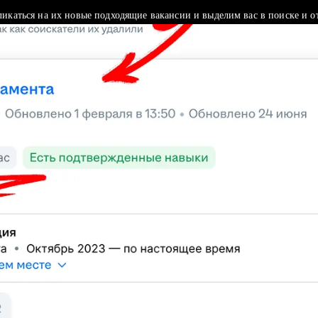
ликаться на их новые подходящие вакансии и выделим вас в поиске и о